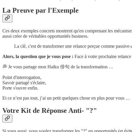
La Preuve par l'Exemple
Ces deux exemples concrets montrent qu'en comprenant les mécanismes 
aussi créer de véritables opportunités business.
La clé, c'est de transformer une relance perçue comme passive-
Alors, la question que je vous pose :
Face à votre prochaine relance a
💭 Je vous partage mon Haïku 俳句 de la transformation …
Point d'interrogation,
Savoir partagé s'éclaire,
Porte s'ouvre enfin.
Et ce n’est pas tout, j’ai un petit quelques chose en plus pour vous …
Votre Kit de Réponse Anti- "?"
Si vous aussi, vous voulez transformer les "?" en opportunités (et évit