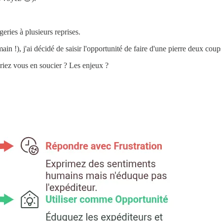
.
ries à plusieurs reprises.
main !), j'ai décidé de saisir l'opportunité de faire d'une pierre deux cou
riez vous en soucier ? Les enjeux ?