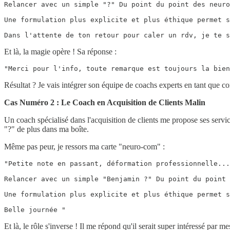
Relancer avec un simple "?" Du point du point des neuro
Une formulation plus explicite et plus éthique permet s
Dans l'attente de ton retour pour caler un rdv, je te s
Et là, la magie opère ! Sa réponse :
"Merci pour l'info, toute remarque est toujours la bie
Résultat ? Je vais intégrer son équipe de coachs experts en tant que c
Cas Numéro 2 : Le Coach en Acquisition de Clients Malin
Un coach spécialisé dans l'acquisition de clients me propose ses servic
"?" de plus dans ma boîte.
Même pas peur, je ressors ma carte "neuro-com" :
"Petite note en passant, déformation professionnelle...

Relancer avec un simple "Benjamin ?" Du point du point 
Une formulation plus explicite et plus éthique permet s
Belle journée "
Et là, le rôle s'inverse ! Il me répond qu'il serait super intéressé par m