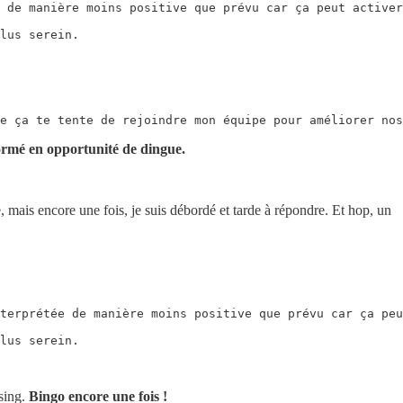
 de manière moins positive que prévu car ça peut activer
lus serein.

e ça te tente de rejoindre mon équipe pour améliorer nos
ormé en opportunité de dingue.
e, mais encore une fois, je suis débordé et tarde à répondre. Et hop, un
terprétée de manière moins positive que prévu car ça peu
lus serein.

osing.
Bingo encore une fois !