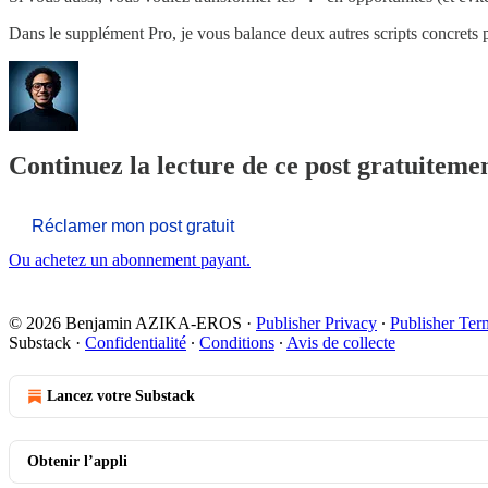
Dans le supplément Pro, je vous balance deux autres scripts concrets p
Continuez la lecture de ce post gratuite
Réclamer mon post gratuit
Ou achetez un abonnement payant.
© 2026 Benjamin AZIKA-EROS
·
Publisher Privacy
∙
Publisher Ter
Substack
·
Confidentialité
∙
Conditions
∙
Avis de collecte
Lancez votre Substack
Obtenir l’appli