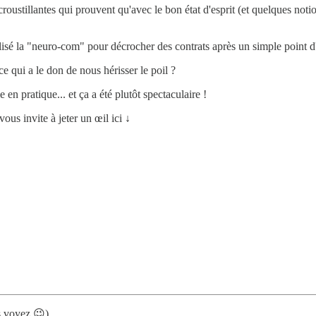
 croustillantes qui prouvent qu'avec le bon état d'esprit (et quelques no
ilisé la "neuro-com" pour décrocher des contrats après un simple point d'
 qui a le don de nous hérisser le poil ?
en pratique... et ça a été plutôt spectaculaire !
us invite à jeter un œil ici ↓
s voyez 😉).