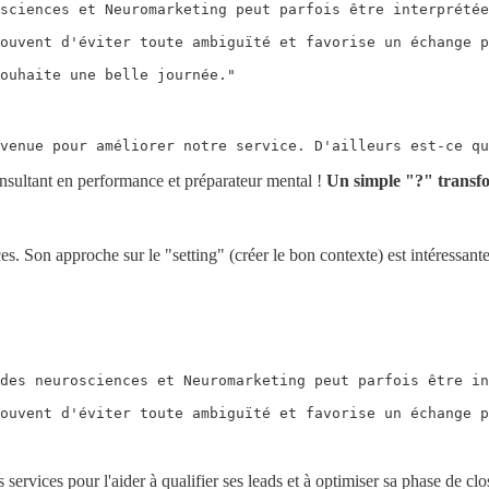
sciences et Neuromarketing peut parfois être interprétée
ouvent d'éviter toute ambiguïté et favorise un échange p
ouhaite une belle journée."
nvenue pour améliorer notre service. D'ailleurs est-ce qu
onsultant en performance et préparateur mental !
Un simple "?" transf
es. Son approche sur le "setting" (créer le bon contexte) est intéressant
des neurosciences et Neuromarketing peut parfois être in
ouvent d'éviter toute ambiguïté et favorise un échange p
es services pour l'aider à qualifier ses leads et à optimiser sa phase de cl