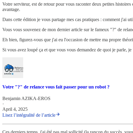
Votre serviteur, est de retour pour vous raconter deux petites histoires
avantage.
Dans cette édition je vous partage mes cas pratiques : comment j'ai ut
Vous vous souvenez de mon dernier article sur le fameux "?" de relance
Eh bien, figurez-vous que j'ai eu l'occasion de mettre ma propre théorie 
Si vous avez loupé ça et que vous vous demandez de quoi je parle, je vo
Votre "?" de relance vous fait passer pour un robot ?
Benjamin AZIKA-EROS
·
April 4, 2025
Lisez l’intégralité de l’article
Ces derniers temps, j'ai été pas mal sollicité (la rançon du succès, vou