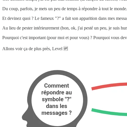
Du coup, parfois, je mets un peu de temps à répondre à tout le monde
Et devinez quoi ? Le fameux "?" a fait son apparition dans mes message
Au lieu de pester intérieurement (bon, ok, j'ai pesté un peu, je suis hu
Pourquoi c'est important (pour moi et pour vous) ? Pourquoi vous dev
Allons voir ça de plus près, Level 🆙