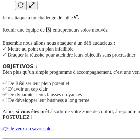
Je m'attaque à un challenge de taille 🫡
Réunir une équipe de 8️⃣ entrepreneurs solos motivés.
Ensemble nous allons nous attaquer à un défi audacieux :
✓ Mettre au point un plan infaillible
✓ Braquer la réussite pour atteindre leurs objectifs sans procrastiner
𝗢𝗕𝗝𝗘𝗧𝗜𝗩𝗢𝗦 ↓
Bien plus qu’un simple programme d'accompagnement, c’est une vérit
✅ De Réaliser leur plein potentiel
✅ D’avoir un cap clair
✅ De dynamiter leurs fausses croyances
✅ De développer leur business à long terme
Alors,
si vous êtes prêt
à sortir de votre zone de confort, à rejoindre
POSTULEZ
!
👉 Je veux en savoir plus