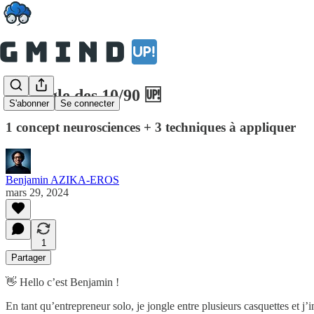
La Règle des 10/90 🆙
S'abonner
Se connecter
1 concept neurosciences + 3 techniques à appliquer
Benjamin AZIKA-EROS
mars 29, 2024
1
Partager
👋 Hello c’est Benjamin !
En tant qu’entrepreneur solo, je jongle entre plusieurs casquettes et j