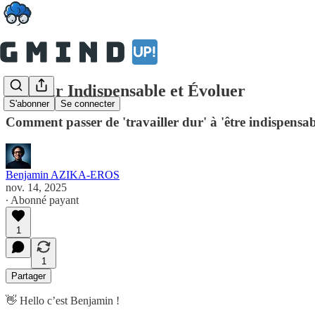
Devenir Indispensable et Évoluer
S'abonner
Se connecter
Comment passer de 'travailler dur' à 'être indispensabl
Benjamin AZIKA-EROS
nov. 14, 2025
∙ Abonné payant
1
1
Partager
👋 Hello c’est Benjamin !