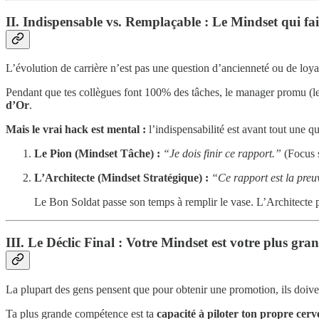
II. Indispensable vs. Remplaçable : Le Mindset qui fait
L’évolution de carrière n’est pas une question d’ancienneté ou de loy
Pendant que tes collègues font 100% des tâches, le manager promu (le 
d’Or
.
Mais le vrai hack est mental :
l’indispensabilité est avant tout une q
Le Pion (Mindset Tâche) :
“Je dois finir ce rapport.”
(Focus s
L’Architecte (Mindset Stratégique) :
“Ce rapport est la preu
Le Bon Soldat passe son temps à remplir le vase. L’Architecte p
III. Le Déclic Final : Votre Mindset est votre plus g
La plupart des gens pensent que pour obtenir une promotion, ils doive
Ta plus grande compétence est ta
capacité à piloter ton propre cer