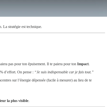
 La stratégie est technique.
paiera pas pour ton épuisement. Il te paiera pour ton
Impact
.
00% d’effort. On pense :
“Je suis indispensable car je fais tout.”
ncentres sur l’énergie dépensée (facile à mesurer) au lieu de te
eur la plus visible
.