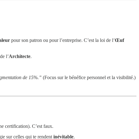
aleur
pour son patron ou pour l’entreprise. C’est la loi de l’
Œuf
de l’
Architecte
.
 augmentation de 15%.”
(Focus sur le bénéfice personnel et la visibilité.)
 certification). C’est faux.
gie sur celles qui te rendent
inévitable
.