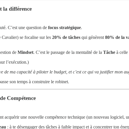
 la différence
auté. C’est une question de
focus stratégique
.
Cavalier) se focalise sur les
20% de tâches
qui génèrent
80% de la v
uestion de
Mindset
. C’est le passage de la mentalité de la
Tâche
à celle 
ur l’exécution.)
ve de ma capacité à piloter le budget, et c’est ce qui va justifier mon
asse son temps à construire le robinet.
rande Compétence
nt acquérir une nouvelle compétence technique (un nouveau logiciel, une
veau
: à te désengager des tâches à faible impact et à concentrer ton éner