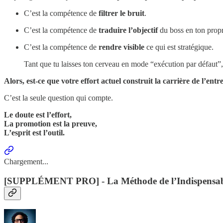
C’est la compétence de
filtrer le bruit
.
C’est la compétence de
traduire l’objectif
du boss en ton propr
C’est la compétence de
rendre visible
ce qui est stratégique.
Tant que tu laisses ton cerveau en mode “exécution par défaut”, 
Alors, est-ce que votre effort actuel construit la carrière de l’entre
C’est la seule question qui compte.
Le doute est l’effort,
La promotion est la preuve,
L’esprit est l’outil.
Chargement...
[SUPPLÉMENT PRO] - La Méthode de l’Indispensabi