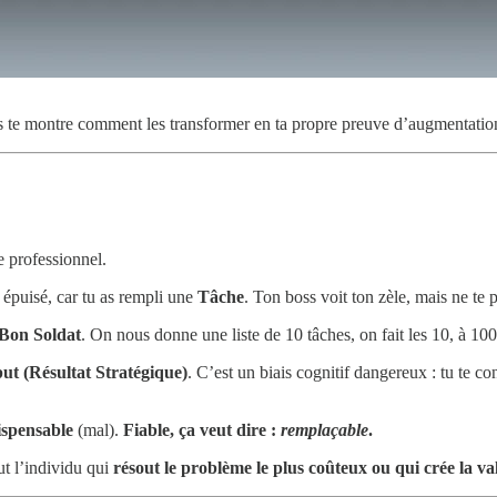
s te montre comment les transformer en ta propre preuve d’augmentation.
e professionnel.
 épuisé, car tu as rempli une
Tâche
. Ton boss voit ton zèle, mais ne te 
Bon Soldat
. On nous donne une liste de 10 tâches, on fait les 10, à 1
ut (Résultat Stratégique)
. C’est un biais cognitif dangereux : tu te co
ispensable
(mal).
Fiable, ça veut dire :
remplaçable
.
ut l’individu qui
résout le problème le plus coûteux ou qui crée la val