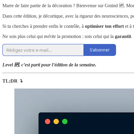
Marre de faire partie de la décoration ? Bienvenue sur Gmind 🆙. M
Dans cette édition, je décortique, avec la rigueur des neurosciences, p
Si tu cherches à prendre enfin le contrôle, à
optimiser ton effort
et à 
Ne sois plus celui qui
mérite
la promotion : sois celui qui la
garantit
.
S'abonner
Level 🆙, c’est parti pour l’édition de la semaine.
TL;DR ↴