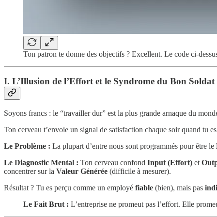
Ton patron te donne des objectifs ? Excellent. Le code ci-dessu
I. L’Illusion de l’Effort et le Syndrome du Bon Soldat
Soyons francs : le “travailler dur” est la plus grande arnaque du mond
Ton cerveau t’envoie un signal de satisfaction chaque soir quand tu es
Le Problème :
La plupart d’entre nous sont programmés pour être le
Le Diagnostic Mental :
Ton cerveau confond
Input (Effort)
et
Outp
concentrer sur la
Valeur Générée
(difficile à mesurer).
Résultat ? Tu es perçu comme un employé
fiable
(bien), mais pas
ind
Le Fait Brut :
L’entreprise ne promeut pas l’effort. Elle prome