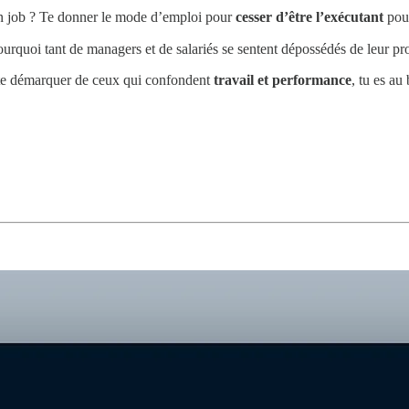
on job ? Te donner le mode d’emploi pour
cesser d’être l’exécutant
pour
ourquoi tant de managers et de salariés se sentent dépossédés de leur pr
te démarquer de ceux qui confondent
travail et performance
, tu es au