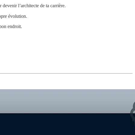
 devenir l’architecte de ta carrière.
opre évolution.
 bon endroit.