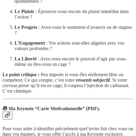
quotidiennes ?
Le Plaisir
: Éprouvez-vous encore du plaisir immédiat dans
l’action ?
Le Progrès
: Avez-vous le sentiment d’avancer ou de stagner
?
L’Engagement
: Vos actions sont-elles alignées avec vos
valeurs profondes ?
La Liberté
: Avez-vous encore le pouvoir d’agir par vous-
même ou êtes-vous en cage ?
Le point critique :
Peu importe si vous
êtes
réellement libre ou
compétent. Ce qui compte, c’est votre
ressenti subjectif
. Si votre
cerveau
pense
qu’il est en cage, il coupera l’injection de carburant.
C’est chimique.
🎁 Ma Keynote “Carte Motivationnelle” (PDF).
Pour vous aider à identifier précisément quel levier fuit chez vous ou
dans vos équipes, je vous offre l’accès à ma Keynote exclusive.