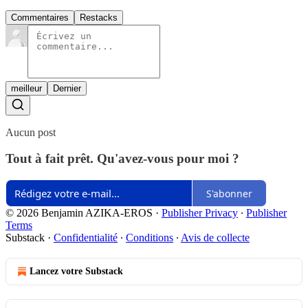
Commentaires
Restacks
meilleur
Dernier
Aucun post
Tout à fait prêt. Qu'avez-vous pour moi ?
S'abonner
© 2026 Benjamin AZIKA-EROS
·
Publisher Privacy
∙
Publisher
Terms
Substack
·
Confidentialité
∙
Conditions
∙
Avis de collecte
Lancez votre Substack