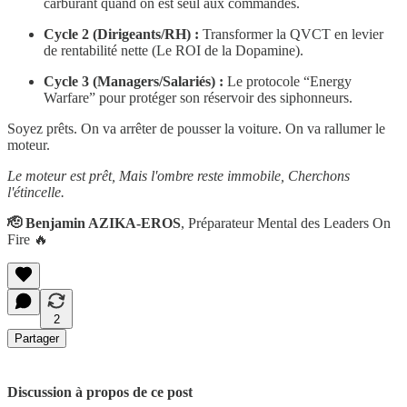
carburant quand on est seul aux commandes.
Cycle 2 (Dirigeants/RH) :
Transformer la QVCT en levier
de rentabilité nette (Le ROI de la Dopamine).
Cycle 3 (Managers/Salariés) :
Le protocole “Energy
Warfare” pour protéger son réservoir des siphonneurs.
Soyez prêts. On va arrêter de pousser la voiture. On va rallumer le
moteur.
Le moteur est prêt,
Mais l'ombre reste immobile,
Cherchons
l'étincelle.
🫡 Benjamin AZIKA-EROS
, Préparateur Mental des Leaders On
Fire 🔥
2
Partager
Discussion à propos de ce post