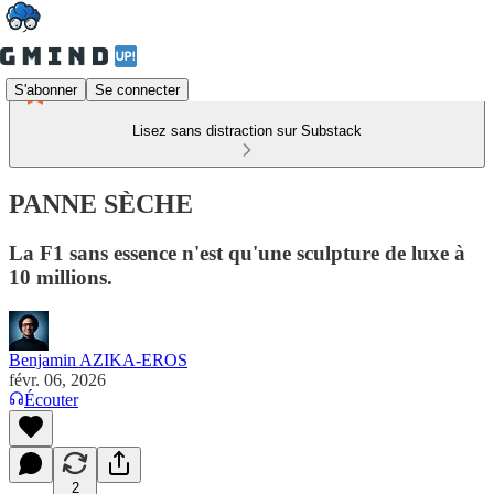
S'abonner
Se connecter
Lisez sans distraction sur Substack
PANNE SÈCHE
La F1 sans essence n'est qu'une sculpture de luxe à
10 millions.
Benjamin AZIKA-EROS
févr. 06, 2026
Écouter
2