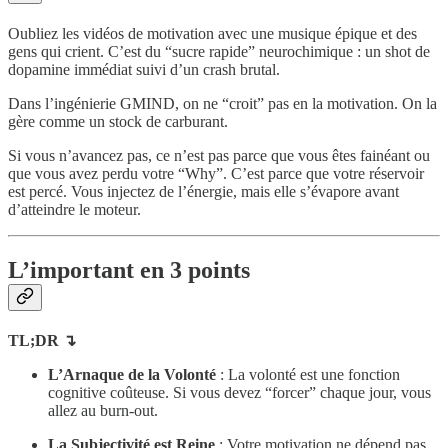
Oubliez les vidéos de motivation avec une musique épique et des
gens qui crient. C’est du “sucre rapide” neurochimique : un shot de
dopamine immédiat suivi d’un crash brutal.
Dans l’ingénierie GMIND, on ne “croit” pas en la motivation. On la
gère comme un stock de carburant.
Si vous n’avancez pas, ce n’est pas parce que vous êtes fainéant ou
que vous avez perdu votre “Why”. C’est parce que votre réservoir
est percé. Vous injectez de l’énergie, mais elle s’évapore avant
d’atteindre le moteur.
L’important en 3 points
TL;DR ↴
L’Arnaque de la Volonté
: La volonté est une fonction
cognitive coûteuse. Si vous devez “forcer” chaque jour, vous
allez au burn-out.
La Subjectivité est Reine
: Votre motivation ne dépend pas