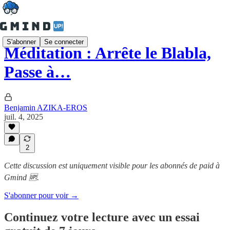
S'abonner
Se connecter
Méditation : Arrête le Blabla,
Passe à…
Benjamin AZIKA-EROS
juil. 4, 2025
2
Cette discussion est uniquement visible pour les abonnés de paid à
Gmind 🆙.
S'abonner pour voir →
Continuez votre lecture avec un essai