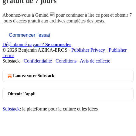
gratuit de 7 jours
Abonnez-vous à
Gmind 🆙
pour continuer à lire ce post et obtenir 7
jours d'accès gratuit aux archives complètes des posts.
Commencer l'essai
Déjà abonné payant ?
Se connecter
© 2026 Benjamin AZIKA-EROS
·
Publisher Privacy
∙
Publisher
Terms
Substack
·
Confidentialité
∙
Conditions
∙
Avis de collecte
Lancez votre Substack
Obtenir l’appli
Substack
: la plateforme pour la culture et les idées