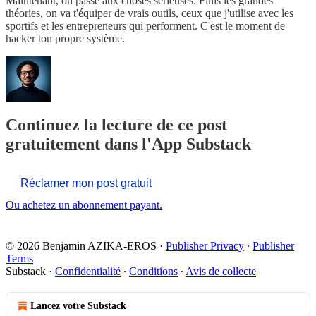
Maintenant, on passe aux choses sérieuses. Finis les grandes
théories, on va t'équiper de vrais outils, ceux que j'utilise avec les
sportifs et les entrepreneurs qui performent. C'est le moment de
hacker ton propre système.
Continuez la lecture de ce post
gratuitement dans l'App Substack
Réclamer mon post gratuit
Ou achetez un abonnement payant.
© 2026 Benjamin AZIKA-EROS
·
Publisher Privacy
∙
Publisher
Terms
Substack
·
Confidentialité
∙
Conditions
∙
Avis de collecte
Lancez votre Substack