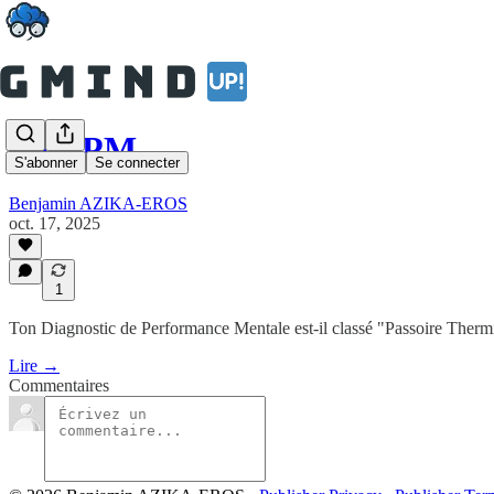
Le DPM
S'abonner
Se connecter
Benjamin AZIKA-EROS
oct. 17, 2025
1
Ton Diagnostic de Performance Mentale est-il classé "Passoire Therm
Lire →
Commentaires