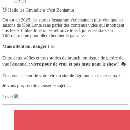
👋 Hello les Gmindiens c’est Benjamin !
On est en 2025, les stories Instagram s'enchaînent plus vite que les
saisons de Koh Lanta sans parler des contenus vides qui innondent
nos feeds LinkedIn et on se retrouve tous à jouer les stars sur
TikTok, même pour aller chercher le pain. 🥖
Mais attention, danger !
⚠️
Entre deux selfies et trois stories de brunch, on risque de perdre de
vue l'essentiel :
vivre pour de vrai, et pas juste pour le show !
🎭
Êtes-vous acteur de votre vie ou simple figurant sur les réseaux ?
Je vous propose de creuser le sujet …
Level 🆙,