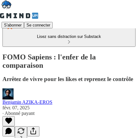
S'abonner
Se connecter
Lisez sans distraction sur Substack
FOMO Sapiens : l'enfer de la
comparaison
Arrêtez de vivre pour les likes et reprenez le contrôle
Benjamin AZIKA-EROS
févr. 07, 2025
∙ Abonné payant
2