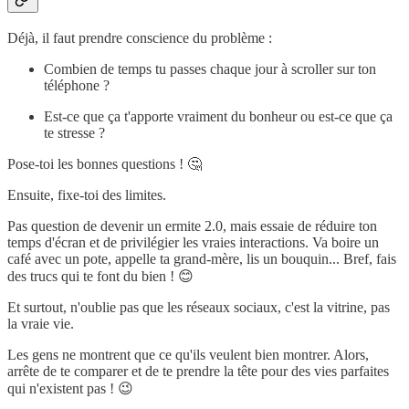
Déjà, il faut prendre conscience du problème :
Combien de temps tu passes chaque jour à scroller sur ton
téléphone ?
Est-ce que ça t'apporte vraiment du bonheur ou est-ce que ça
te stresse ?
Pose-toi les bonnes questions ! 🤔
Ensuite, fixe-toi des limites.
Pas question de devenir un ermite 2.0, mais essaie de réduire ton
temps d'écran et de privilégier les vraies interactions. Va boire un
café avec un pote, appelle ta grand-mère, lis un bouquin... Bref, fais
des trucs qui te font du bien ! 😊
Et surtout, n'oublie pas que les réseaux sociaux, c'est la vitrine, pas
la vraie vie.
Les gens ne montrent que ce qu'ils veulent bien montrer. Alors,
arrête de te comparer et de te prendre la tête pour des vies parfaites
qui n'existent pas ! 😉