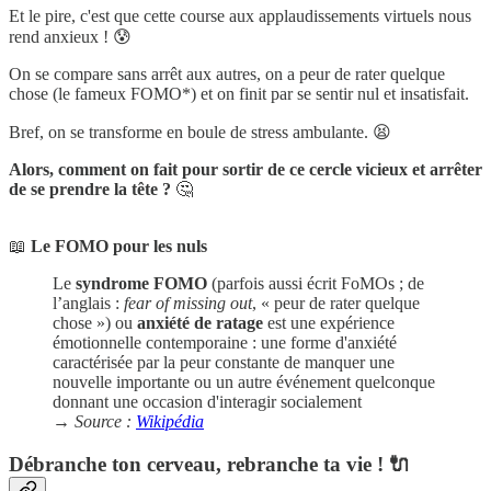
Et le pire, c'est que cette course aux applaudissements virtuels nous
rend anxieux ! 😰
On se compare sans arrêt aux autres, on a peur de rater quelque
chose (le fameux FOMO*) et on finit par se sentir nul et insatisfait.
Bref, on se transforme en boule de stress ambulante. 😫
Alors, comment on fait pour sortir de ce cercle vicieux et arrêter
de se prendre la tête ?
🤔
📖
Le FOMO pour les nuls
Le
syndrome FOMO
(parfois aussi écrit FoMOs ; de
l’anglais :
fear of missing out
, « peur de rater quelque
chose ») ou
anxiété de ratage
est une expérience
émotionnelle contemporaine : une forme d'anxiété
caractérisée par la peur constante de manquer une
nouvelle importante ou un autre événement quelconque
donnant une occasion d'interagir socialement
→
Source :
Wikipédia
Débranche ton cerveau, rebranche ta vie ! 🔌