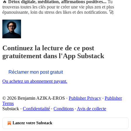
🔥
Détox digitale, méditation, affirmations positives...
Tu
trouveras toutes les clés pour te créer une vie plus zen et plus
épanouissante, loin du stress des likes et des notifications. 🚀
Continuez la lecture de ce post
gratuitement dans l'App Substack
Réclamer mon post gratuit
Ou achetez un abonnement payant.
© 2026 Benjamin AZIKA-EROS
·
Publisher Privacy
∙
Publisher
Terms
Substack
·
Confidentialité
∙
Conditions
∙
Avis de collecte
Lancez votre Substack