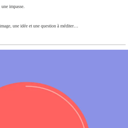
à une impasse.
ne image, une idée et une question à méditer…