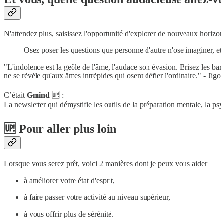
N'attendez plus, saisissez l'opportunité d'explorer de nouveaux horizon
Osez poser les questions que personne d'autre n'ose imaginer, et
"L'indolence est la geôle de l'âme, l'audace son évasion. Brisez les bar
ne se révèle qu'aux âmes intrépides qui osent défier l'ordinaire." - Ji
C’était
Gmind
🆙 :
La newsletter qui démystifie les outils de la préparation mentale, la p
🆙 Pour aller plus loin
Lorsque vous serez prêt, voici 2 manières dont je peux vous aider
à améliorer votre état d'esprit,
à faire passer votre activité au niveau supérieur,
à vous offrir plus de sérénité.