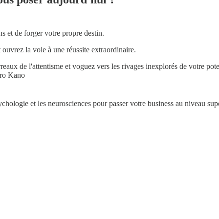
s et de forger votre propre destin.
 ouvrez la voie à une réussite extraordinaire.
reaux de l'attentisme et voguez vers les rivages inexplorés de votre pote
goro Kano
sychologie et les neurosciences pour passer votre business au niveau supé