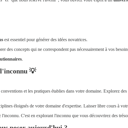
us
est essentiel pour générer des idées novatrices.
lorer des concepts qui ne correspondent pas nécessairement à vos besoin
lutionnaires
.
 l'inconnu 💡
conventions et les pratiques établies dans votre domaine. Explorez des 
plines éloignés de votre domaine d'expertise. Laisser libre cours à votre
z l'inconnu. C'est en explorant l'inconnu que vous découvrirez des trés
vous poser aujourd'hui ?