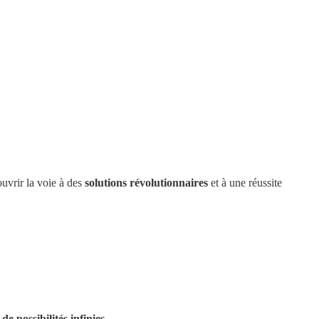
ouvrir la voie à des
solutions révolutionnaires
et à une réussite
de possibilités infinies
.