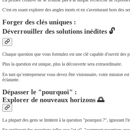
C'est en osant explorer des angles morts et en s'aventurant hors des sen
Forger des clés uniques :
Déverrouiller des solutions inédites 🔓
Chaque question que vous formulez est une clé capable d'ouvrir des 
Plus la question est unique, plus la découverte sera extraordinaire.
En tant qu’entrepreneur vous devez être visionnaire, votre mission est
éclatante.
Dépasser le "pourquoi" :
Explorer de nouveaux horizons 🌅
La plupart des gens se limitent à la question "pourquoi ?", ignorant l'i
En explorant des questions telles que "et si", "comment pourrions-nou