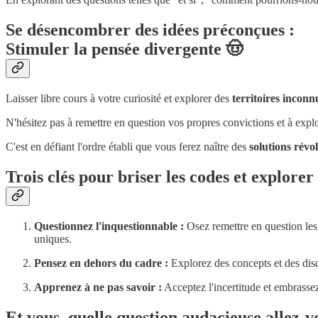
Se désencombrer des idées préconçues :
Stimuler la pensée divergente 🤠
Laisser libre cours à votre curiosité et explorer des
territoires inconn
N'hésitez pas à remettre en question vos propres convictions et à exp
C'est en défiant l'ordre établi que vous ferez naître des
solutions révo
Trois clés pour briser les codes et explorer
Questionnez l'inquestionnable :
Osez remettre en question les 
uniques.
Pensez en dehors du cadre :
Explorez des concepts et des disci
Apprenez à ne pas savoir :
Acceptez l'incertitude et embrasse
Et vous, quelle question audacieuse allez-