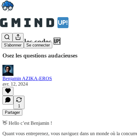
Briser les codes 🆙
S'abonner
Se connecter
Osez les questions audacieuses
Benjamin AZIKA-EROS
avr. 12, 2024
1
Partager
👋 Hello c’est Benjamin !
Quant vous entreprenez, vous naviguez dans un monde où la concurrence